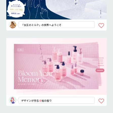
「女王のミルク」の世界へようこそ
デザインが作る
桜の香り