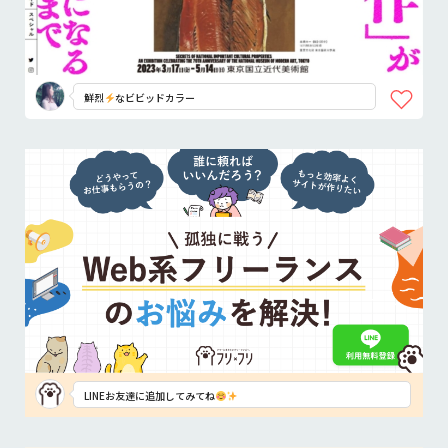
鮮烈
なビビッドカラー
LINEお友達に追加してみてね