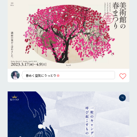
春めく空気にうっとり