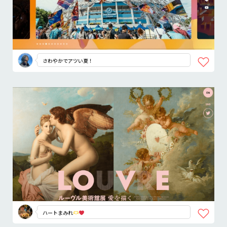
さわやかでアツい夏！
ハートまみれ