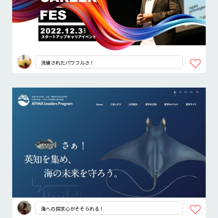
洗練されたパワフルさ！
海への探求心がそそられる！