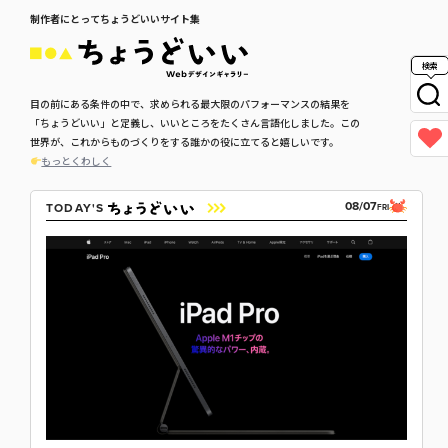
制作者にとってちょうどいいサイト集
検索
目の前にある条件の中で、求められる最大限のパフォーマンスの結果を
「ちょうどいい」と定義し、いいところをたくさん言語化しました。この
世界が、これからものづくりをする誰かの役に立てると嬉しいです。
もっとくわしく
08/07
TODAY'S
FRI