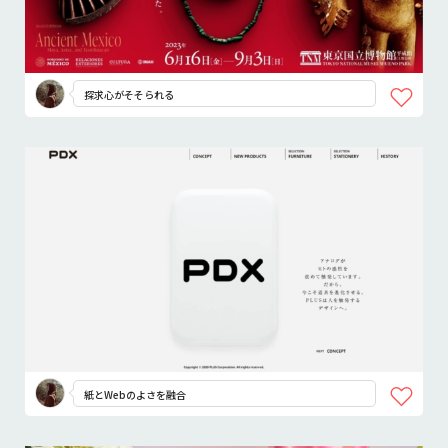
探求心がそそられる
紙とWebのよさを融合