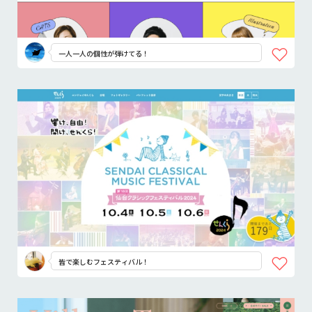
一人一人の個性が弾けてる！
皆で楽しむフェスティバル！