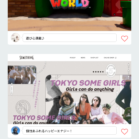
遊び心満載♪
個性あふれるハッピーエナジー！