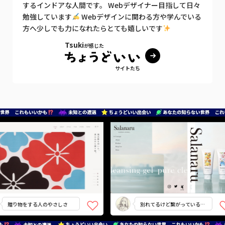
するインドアな人間です。 Webデザイナー目指して日々
勉強しています
Webデザインに関わる方や学んでいる
方へ少しでも力になれたらとても嬉しいです
Tsuki
が感じた
サイトたち
贈り物をする人のやさしさ
別れてるけど繋がっている情
報レイアウト