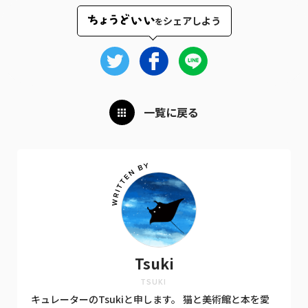
シェアしよう
を
一覧に戻る
Tsuki
TSUKI
キュレーターのTsukiと申します。 猫と美術館と本を愛