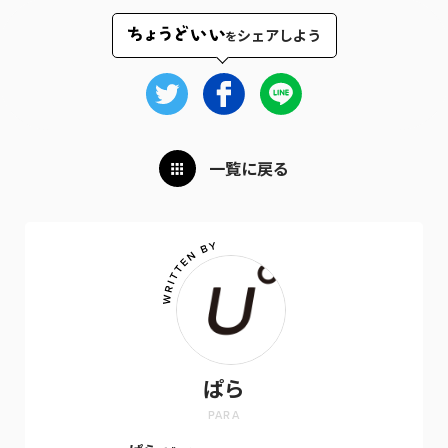
シェアしよう
を
一覧に戻る
ぱら
PARA