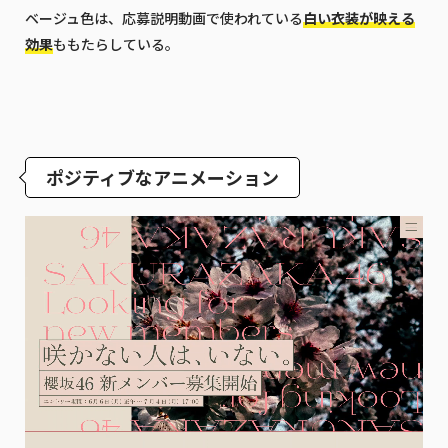
ベージュ色は、応募説明動画で使われている
白い衣装が映える
効果
ももたらしている。
ポジティブなアニメーション