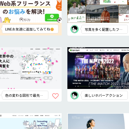
LINEお友達に追加してみてね
写真を多く配置したファ
ーストビューが印象的
色の変わる図形で最先端
楽しいホバーアクション
な雰囲気を！