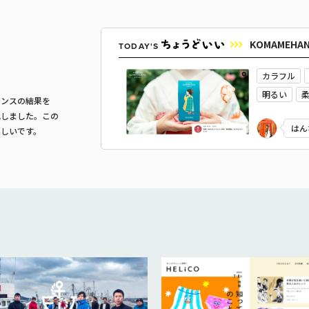
KOMAMEHA
TODAY'S
カラフル
明るい
マンスの結果を
やさしい・
化しました。この
はん
嬉しいです。