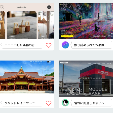
コロコロした楽器の音が
敷き詰められた作品画像
聞こえてきそう
が圧巻！
グリッドレイアウトで情
情報に到達しやすいシン
報を見やすくまとめる
プルなデザイン