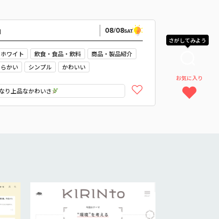
08/08
N
SAT
さがしてみよう
ホワイト
飲食・食品・飲料
商品・製品紹介
柔らかい
シンプル
かわいい
お気に入り
ナチュラル
なり上品なかわいさ