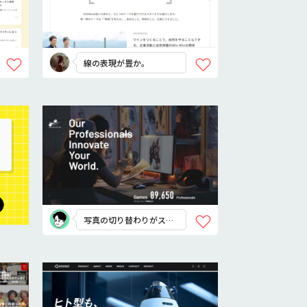
線の表現が豊か。
写真の切り替わりがスタ
イリッシュ