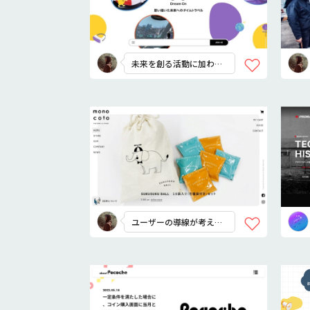
未来を創る活動に加わり
たくなる！
ユーザーの導線が考え抜
かれている、、！