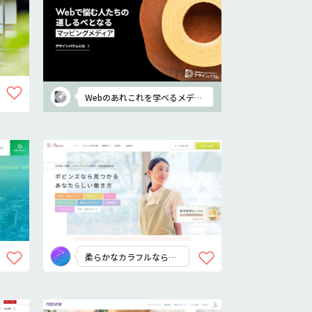
Webのあれこれを学べるメディ
ア
柔らかなカラフルなら安
心感を出せる