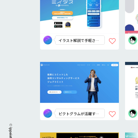
イラスト解説で手軽さが
伝わる
ピクトグラムが活躍する
サービス説明