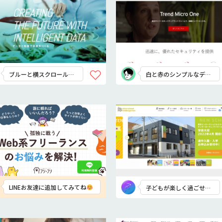
ブルーと横スクロール箇
白と赤のシンプルなデザ
所で先進的な雰囲気に
イン
LINEお友達に追加してみてね
子どもが楽しく過ごせそ
う！