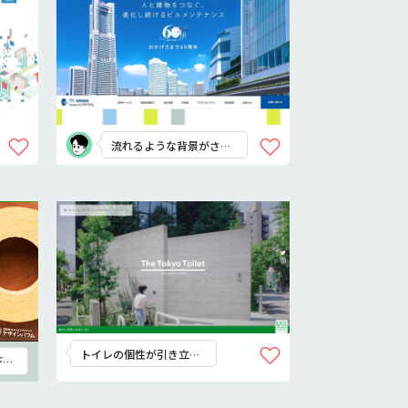
流れるような背景がさわ
やか
トイレの個性が引き立っ
ディ
ている。