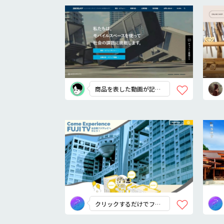
商品を表した動画が記憶
に残る
クリックするだけでフジ
テレビに行ける！