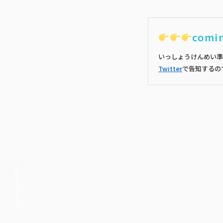
comi
いっしょうけんめい準
Twitter
で告知するの
© ippaiattena inc.