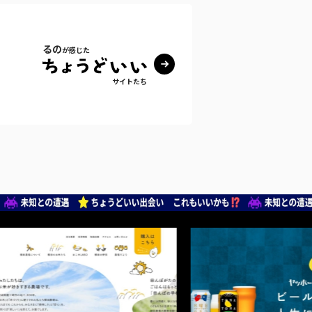
るの
が感じた
サイトたち