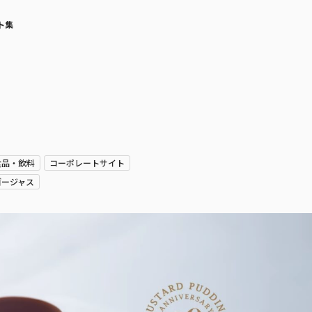
ト集
食品・飲料
コーポレートサイト
ゴージャス