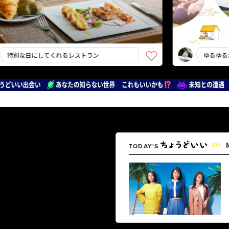
な日にしてくれるレストラン
ゆるゆるかわい
TODAY'S