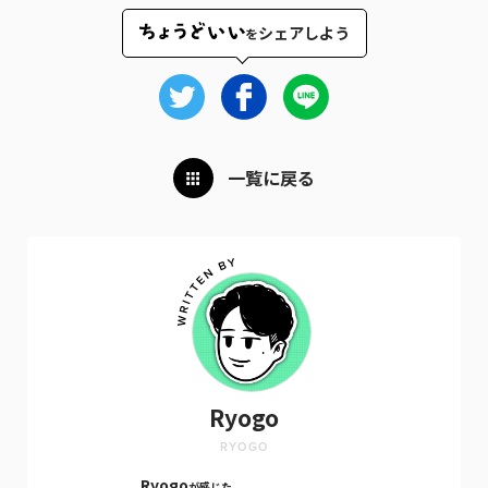
シェアしよう
を
一覧に戻る
Ryogo
RYOGO
Ryogo
が感じた