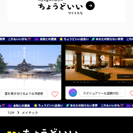
サイトたち
ラグジュアリーな空間が広が
雲を掻き分けるような浮遊感
る
TOP
メイテック