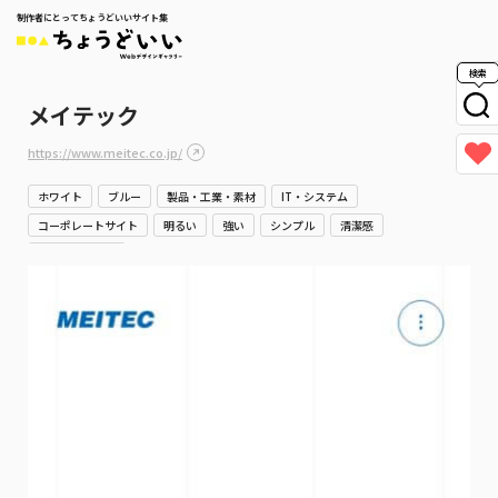
制作者にとってちょうどいいサイト集
検索
メイテック
https://www.meitec.co.jp/
ホワイト
ブルー
製品・工業・素材
IT・システム
コーポレートサイト
明るい
強い
シンプル
清潔感
スタイリッシュ