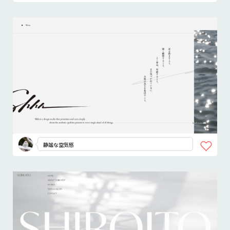
静謐な空気感