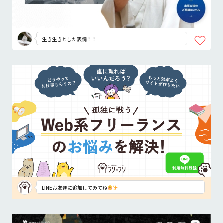
生き生きとした表情！！
LINEお友達に追加してみてね