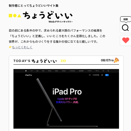
制作者にとってちょうどいいサイト集
検索
目の前にある条件の中で、求められる最大限のパフォーマンスの結果を
「ちょうどいい」と定義し、いいところをたくさん言語化しました。この
世界が、これからものづくりをする誰かの役に立てると嬉しいです。
もっとくわしく
08/07
TODAY'S
FRI