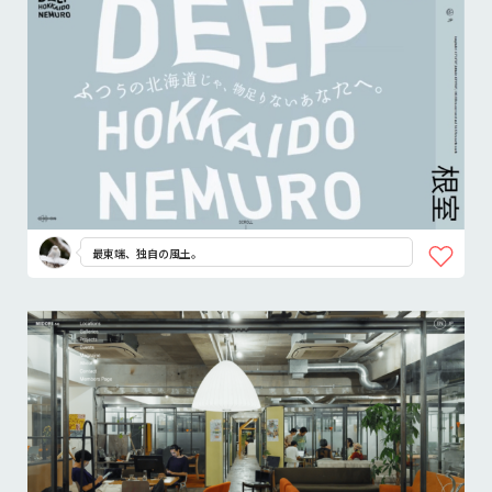
最東端、独自の風土。