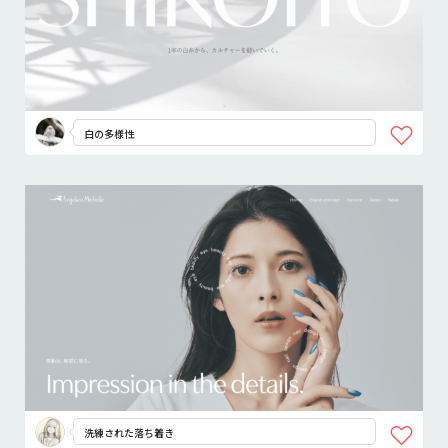
白の多様性
洗練された落ち着き