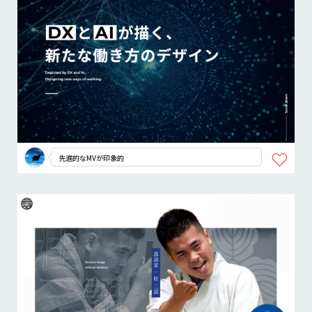
先進的なMVが印象的