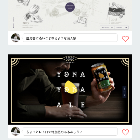
歴史書に吸いこまれるような没入感
ちょっとレトロで特別感のあるあしらい