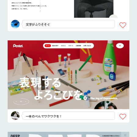
文字がふりそそぐ
一本のぺんでワクワクを！