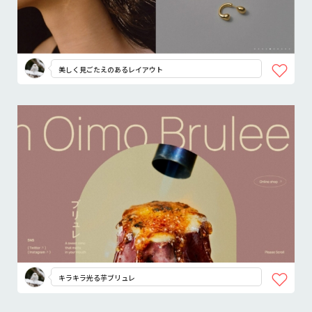
美しく見ごたえのあるレイアウト
キラキラ光る芋ブリュレ