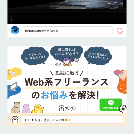
Before/Afterが見られる
LINEお友達に追加してみてね