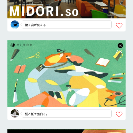
働く姿が見える
髪と紙で面白く。