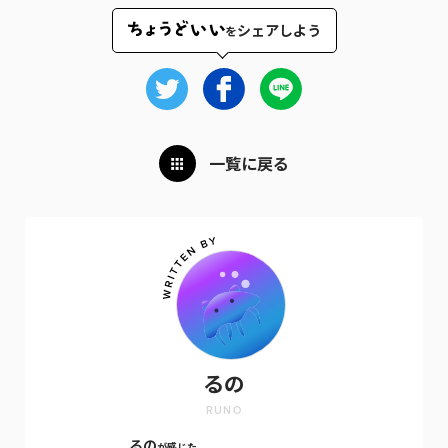
シェアしよう
を
一覧に戻る
るの
RUNO
るの
が感じた