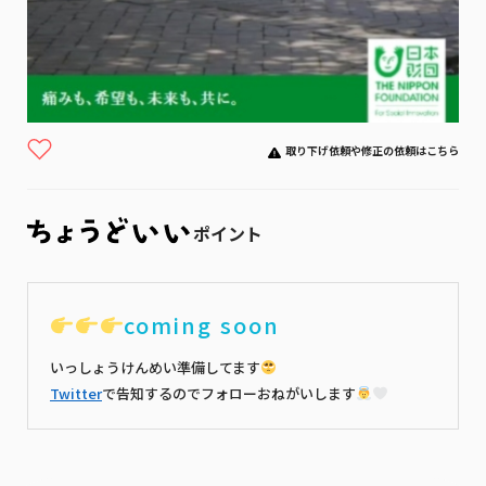
取り下げ依頼や修正の依頼はこちら
ポイント
coming soon
いっしょうけんめい準備してます
Twitter
で告知するのでフォローおねがいします