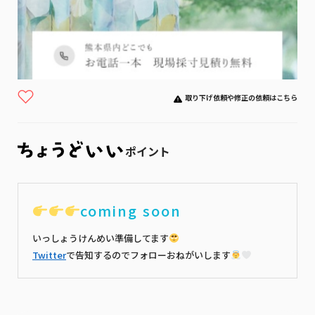
取り下げ依頼や修正の依頼はこちら
ポイント
coming soon
いっしょうけんめい準備してます
Twitter
で告知するのでフォローおねがいします