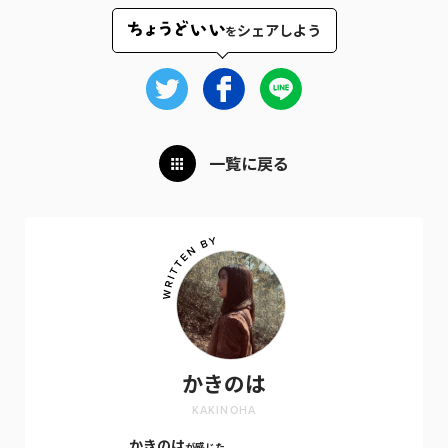
シェアしよう
を
一覧に戻る
かきのは
KAKINOHA
かきのは
が感じた