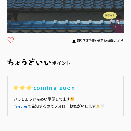
取り下げ依頼や修正の依頼はこちら
ポイント
coming soon
いっしょうけんめい準備してます
Twitter
で告知するのでフォローおねがいします