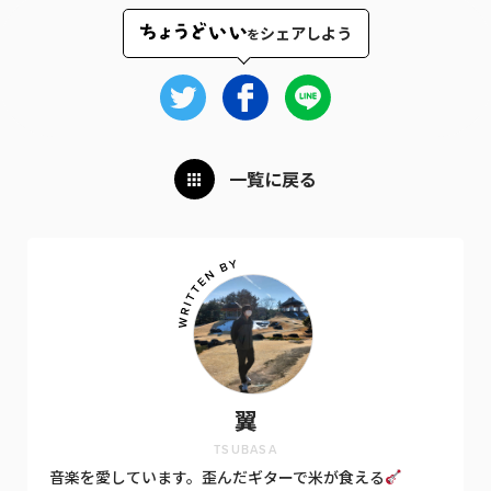
シェアしよう
を
一覧に戻る
翼
TSUBASA
音楽を愛しています。歪んだギターで米が食える