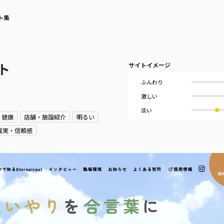
ト集
ト
サイトイメージ
ふんわり
激しい
淡い
・健康
店舗・施設紹介
明るい
誠実・信頼感