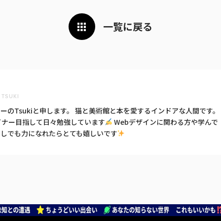
一覧に戻る
TSUKI
ーのTsukiと申します。 猫と美術館と本を愛するインドアな人間です。
イナー目指して日々勉強しています
Webデザインに関わる方や学んで
少しでも力になれたらとても嬉しいです