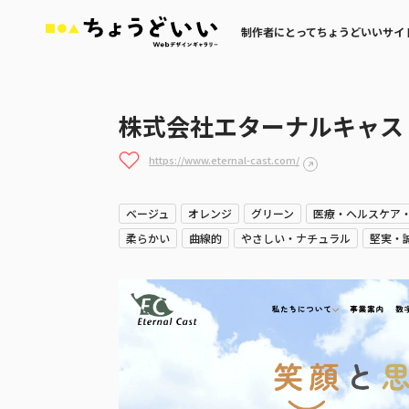
制作者にとってちょうどいいサイ
株式会社エターナルキャス
https://www.eternal-cast.com/
ベージュ
オレンジ
グリーン
医療・ヘルスケア
柔らかい
曲線的
やさしい・ナチュラル
堅実・