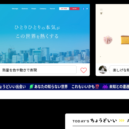
や動きで表現
楽しげな和菓子たち
TODAY'S