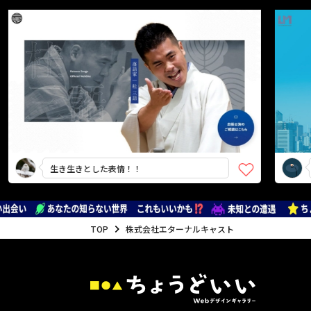
生き生きとした表情！！
熱量を色
TOP
株式会社エターナルキャスト