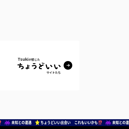
Tsuki
が感じた
サイトたち