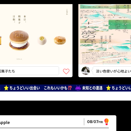
淡い色使いが心地よい
08/07
Apple
FRI