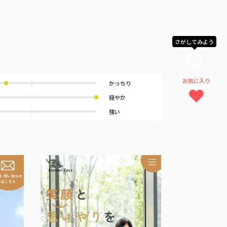
さがしてみよう
お気に入り
かっちり
穏やか
強い