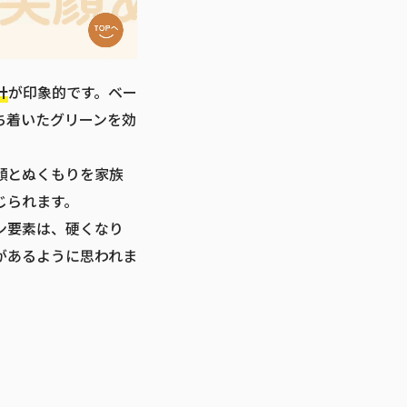
計
が印象的です。ベー
ち着いたグリーンを効
。
顔とぬくもりを家族
じられます。
ン要素は、硬くなり
があるように思われま