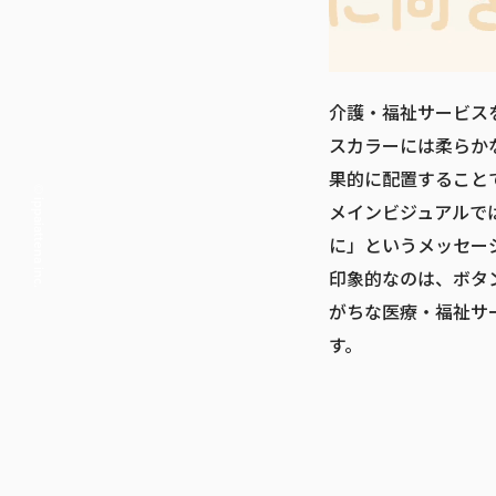
介護・福祉サービス
スカラーには柔らか
果的に配置すること
© ippaiattena inc.
メインビジュアルで
に」というメッセー
印象的なのは、ボタ
がちな医療・福祉サ
す。