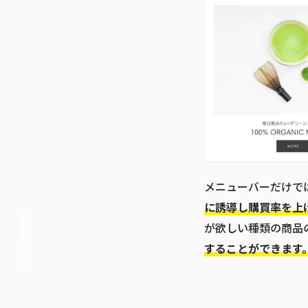
メニューバーだけで
に誘導し購買率を上
© ippaiattena inc.
が欲しい種類の商品
することができます