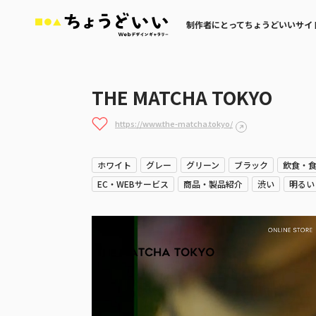
制作者にとってちょうどいいサイ
THE MATCHA TOKYO
https://www.the-matcha.tokyo/
ホワイト
グレー
グリーン
ブラック
飲食・
EC・WEBサービス
商品・製品紹介
渋い
明るい