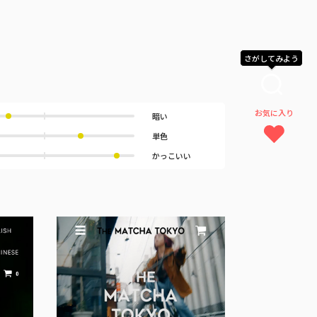
さがしてみよう
お気に入り
暗い
単色
かっこいい