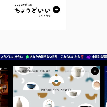
yuya
が感じた
サイトたち