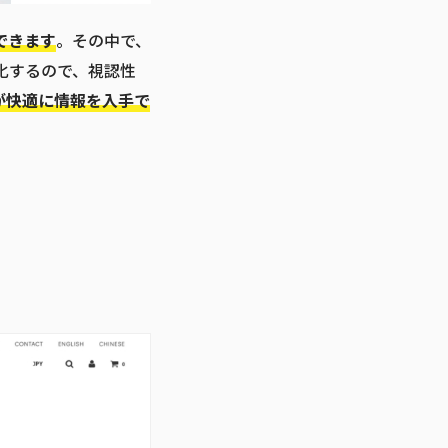
できます
。その中で、
化するので、視認性
が快適に情報を入手で