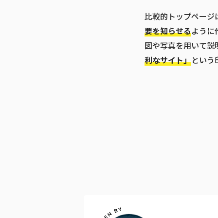
比較的トップページ
要を知らせる
ように
図や写真を用いて説
利なサイト」
という