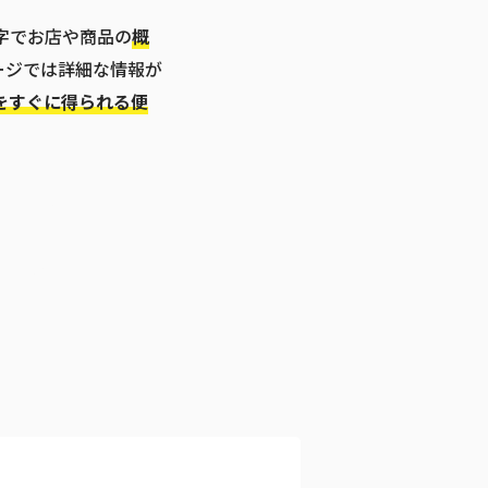
字でお店や商品の
概
ージでは詳細な情報が
をすぐに得られる便