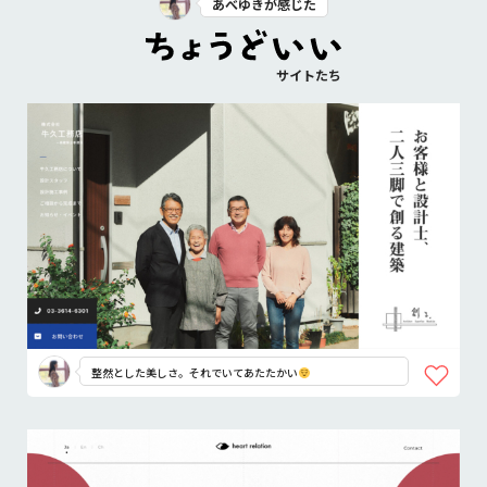
あべゆきが感じた
サイトたち
整然とした美しさ。それでいてあたたかい