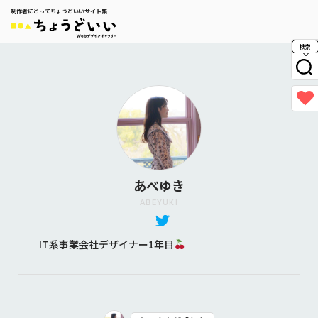
制作者にとってちょうどいいサイト集
検索
あべゆき
ABEYUKI
IT系事業会社デザイナー1年目