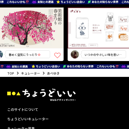
春めく空気にうっとり
いつかのやさしい味を思い出
す
TOP
キュレーター
あべゆき
このサイトについて
ちょうどいいキュレーター
キュレーター募集