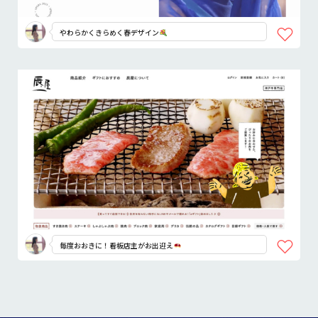
やわらかくきらめく春デザイン
毎度おおきに！看板店主がお出迎え