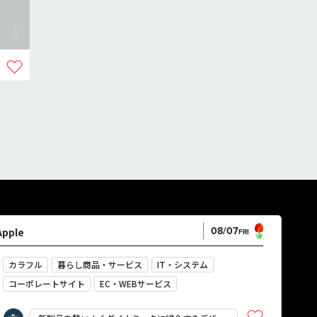
08/07
Apple
FRI
カラフル
暮らし商品・サービス
IT・システム
コーポレートサイト
EC・WEBサービス
企画・プロモーション
鮮やか
強い
にぎやか