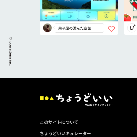
弟子屈の澄んだ空気
© ippaiattena inc.
このサイトについて
ちょうどいいキュレーター