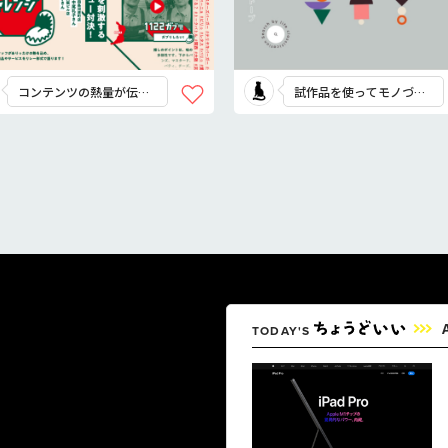
コンテンツの熱量が伝わ
試作品を使ってモノづく
るデザイン
りに参加！
TODAY'S