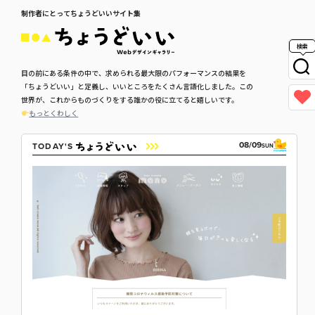
制作者にとってちょうどいいサイト集
検索
目の前にある条件の中で、求められる最大限のパフォーマンスの結果を
「ちょうどいい」と定義し、いいところをたくさん言語化しました。この
世界が、これからものづくりをする誰かの役に立てると嬉しいです。
もっとくわしく
08/09
TODAY'S
SUN