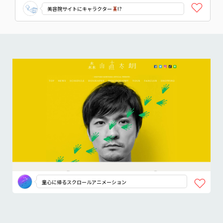
美容院サイトにキャラクター
!?
童心に帰るスクロールアニメーション