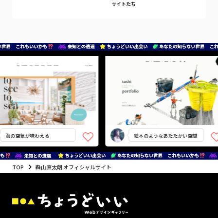
サイトたち
海の空気が味わえる
絵本のようなあたたかい空間
TOP
森山直太朗 オフィシャルサイト