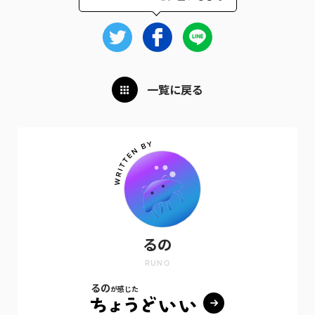
一覧に戻る
るの
RUNO
るの
が感じた