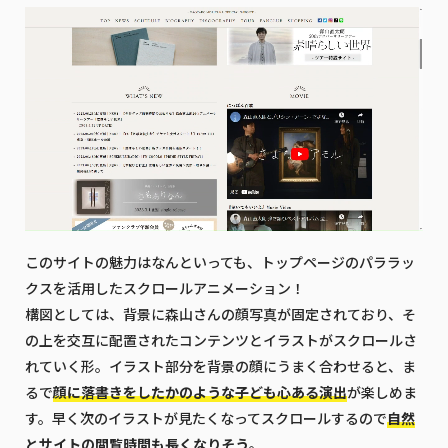
このサイトの魅力はなんといっても、トップページのパララッ
クスを活用したスクロールアニメーション！
構図としては、背景に森山さんの顔写真が固定されており、そ
の上を交互に配置されたコンテンツとイラストがスクロールさ
れていく形。イラスト部分を背景の顔にうまく合わせると、ま
るで
顔に落書きをしたかのような子ども心ある演出
が楽しめま
す。早く次のイラストが見たくなってスクロールするので
自然
とサイトの閲覧時間も長くなりそう
。