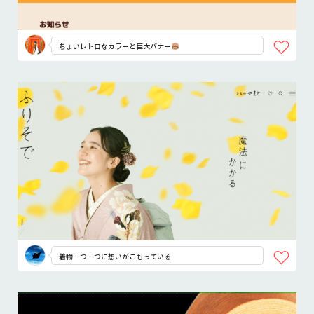
ちょいレトロなカラーと巨大バナー
着物一つ一つに想いがこもっている