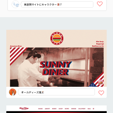
美容院サイトにキャラクター
!?
オールディーズ風