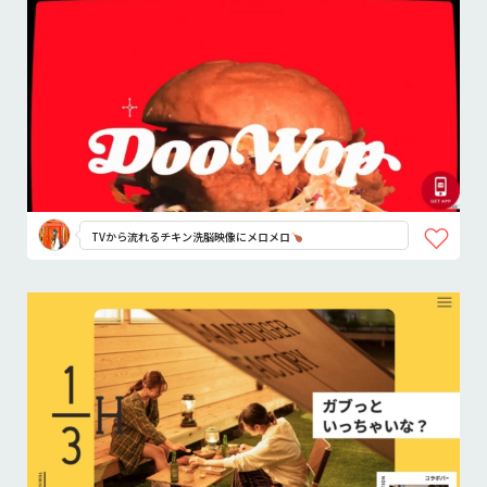
TVから流れるチキン洗脳映像にメロメロ