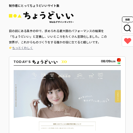
制作者にとってちょうどいいサイト集
検索
目の前にある条件の中で、求められる最大限のパフォーマンスの結果を
「ちょうどいい」と定義し、いいところをたくさん言語化しました。この
世界が、これからものづくりをする誰かの役に立てると嬉しいです。
もっとくわしく
08/09
TODAY'S
SUN