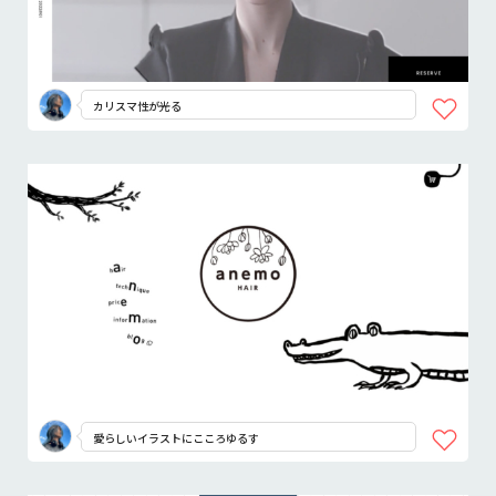
カリスマ性が光る
愛らしいイラストにこころゆるす