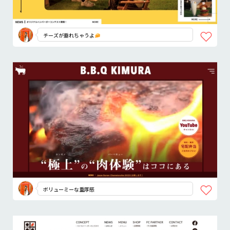
チーズが垂れちゃうよ
ボリューミーな重厚感