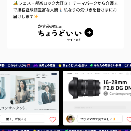
フェス・邦楽ロック大好き！ テーマパークから介護ま
で接客経験値豊富な人間
私なりの気づきを皆さまにお
届けします
かすみ
が感じた
サイトたち
「働く」が見える
ぜひスマホで見てほしい