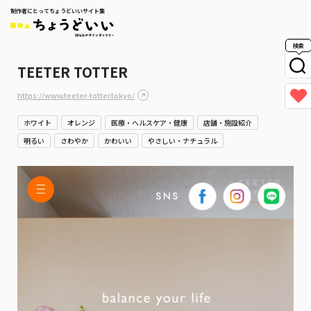
制作者にとってちょうどいいサイト集
検索
TEETER TOTTER
https://www.teeter-totter.tokyo/
ホワイト
オレンジ
医療・ヘルスケア・健康
店舗・施設紹介
明るい
さわやか
かわいい
やさしい・ナチュラル