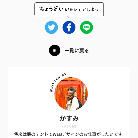
シェアしよう
を
一覧に戻る
かすみ
KASUMI
将来は庭のテントでWEBデザインのお仕事がしたいです