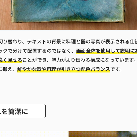
切り替わり、テキストの背景に料理と器の写真が表示される仕
ックで分けて配置するのではなく、
画面全体を使用して説明に
良く見せる
ことができ、魅力がより伝わる構成になっています
に抑え、
鮮やかな器や料理が引き立つ配色バランス
です。
れを簡潔に