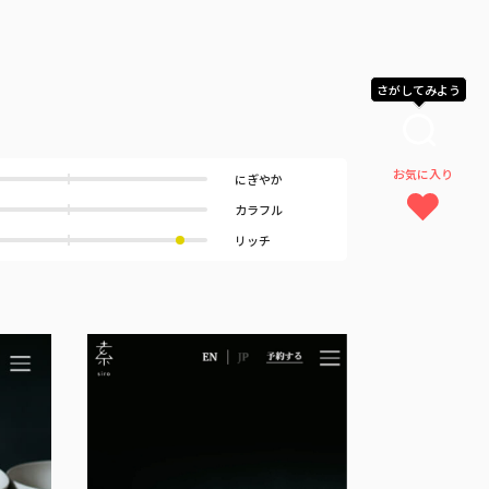
さがしてみよう
お気に入り
にぎやか
カラフル
リッチ