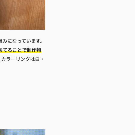
組みになっています。
あてることで制作物
。カラーリングは白・