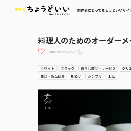
制作者にとってちょうどいいサイ
料理人のためのオーダーメイド
https://siro.kyoto/
ホワイト
ブラック
暮らし商品・サービス
クリ
商品・製品紹介
明るい
シンプル
上品