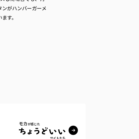
タンがハンバーガーメ
います。
モカ
が感じた
サイトたち