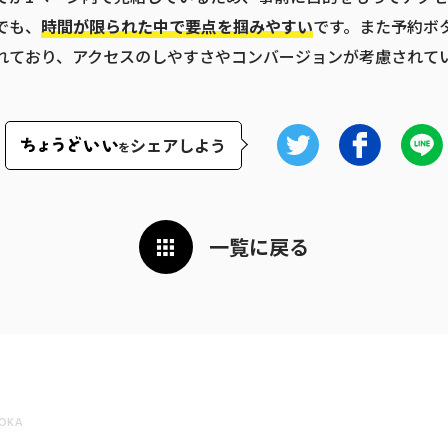
でも、
時間が限られた中で要点を掴みやすい
です。また予約ボ
れており、アクセスのしやすさやコンバージョンが考慮されて
シェアしよう
を
一覧に戻る
OKA