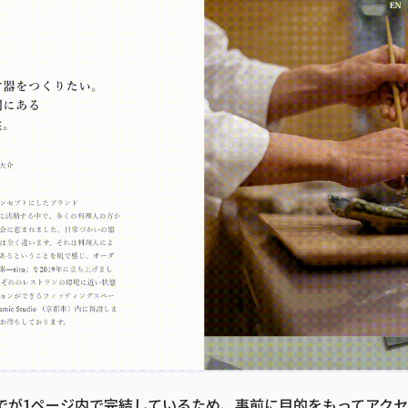
でが1ページ内で完結しているため、事前に目的をもってアク