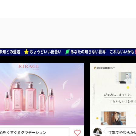
るグラデーション
丁寧でやわらかい雰囲気