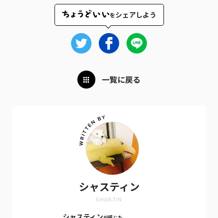
シェアしよう
を
一覧に戻る
シャスティン
SHASTIN
シャスティン
が感じた