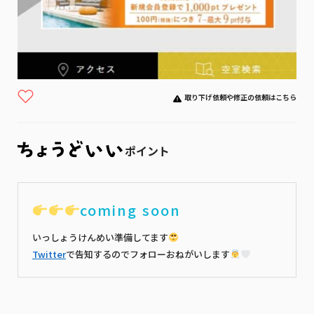
取り下げ依頼や修正の依頼はこちら
ポイント
coming soon
いっしょうけんめい準備してます
Twitter
で告知するのでフォローおねがいします