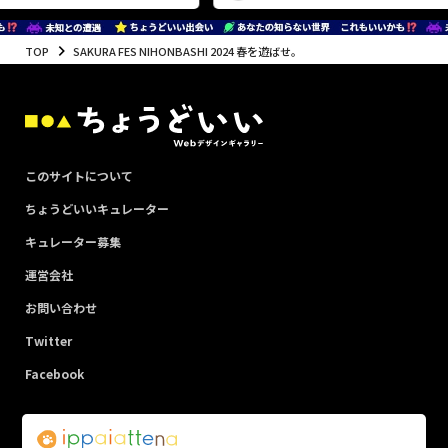
丁寧なデザイン
TOP
SAKURA FES NIHONBASHI 2024 春を遊ばせ。
このサイトについて
ちょうどいいキュレーター
キュレーター募集
運営会社
お問い合わせ
Twitter
Facebook