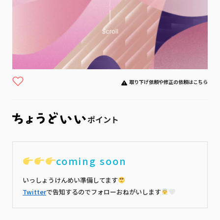
取り下げ依頼や修正の依頼はこちら
ポイント
coming soon
いっしょうけんめい準備してます
Twitter
で告知するのでフォローおねがいします