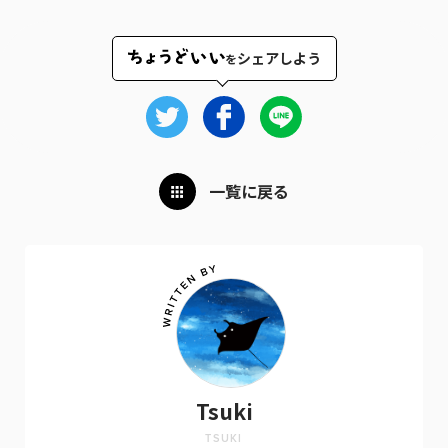
シェアしよう
を
一覧に戻る
Tsuki
TSUKI