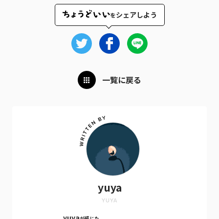
シェアしよう
を
一覧に戻る
yuya
YUYA
yuya
が感じた