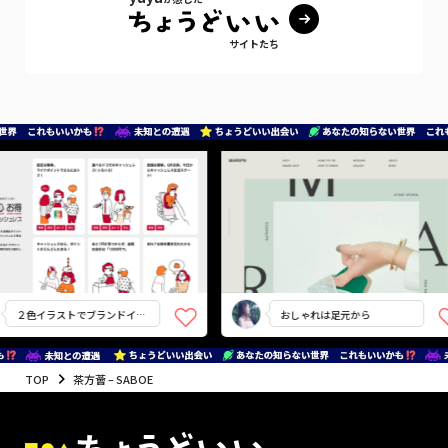
サイトたち
２色イラストでブランドイメ
おしゃれは足元から
ージに寄り添う
TOP
茶方薈 – SABOE