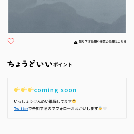
取り下げ依頼や修正の依頼はこちら
ポイント
coming soon
いっしょうけんめい準備してます
Twitter
で告知するのでフォローおねがいします