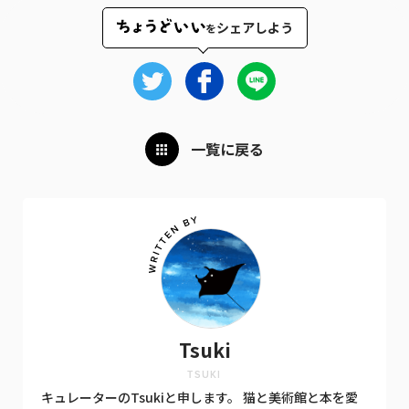
シェアしよう
を
一覧に戻る
Tsuki
TSUKI
キュレーターのTsukiと申します。 猫と美術館と本を愛