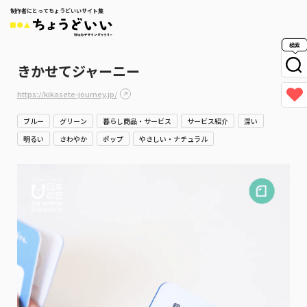
制作者にとってちょうどいいサイト集
検索
きかせてジャーニー
https://kikasete-journey.jp/
ブルー
グリーン
暮らし商品・サービス
サービス紹介
深い
明るい
さわやか
ポップ
やさしい・ナチュラル