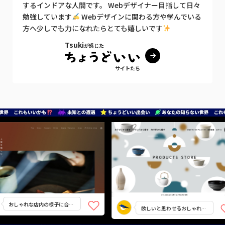
するインドアな人間です。 Webデザイナー目指して日々
勉強しています
Webデザインに関わる方や学んでいる
方へ少しでも力になれたらとても嬉しいです
Tsuki
が感じた
サイトたち
おしゃれな店内の様子に合わ
欲しいと思わせるおしゃれ
せた色や文字をチョイス
さ！