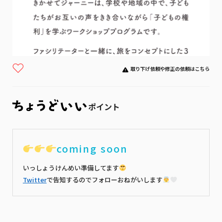
取り下げ依頼や修正の依頼はこちら
ポイント
coming soon
いっしょうけんめい準備してます
Twitter
で告知するのでフォローおねがいします