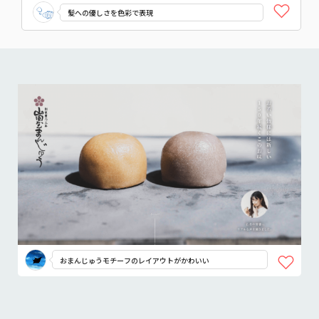
髪への優しさを色彩で表現
おまんじゅうモチーフのレイアウトがかわいい