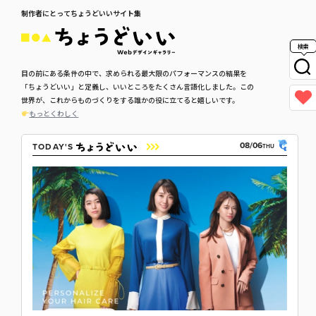
制作者にとってちょうどいいサイト集
検索
目の前にある条件の中で、求められる最大限のパフォーマンスの結果を
「ちょうどいい」と定義し、いいところをたくさん言語化しました。この
世界が、これからものづくりをする誰かの役に立てると嬉しいです。
もっとくわしく
08/06
TODAY'S
THU