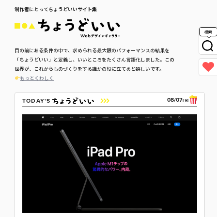
制作者にとってちょうどいいサイト集
検索
目の前にある条件の中で、求められる最大限のパフォーマンスの結果を
「ちょうどいい」と定義し、いいところをたくさん言語化しました。この
世界が、これからものづくりをする誰かの役に立てると嬉しいです。
もっとくわしく
08/07
TODAY'S
FRI