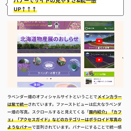
UP↑↑↑
ラベンダー畑のオフィシャルサイトということで
メインカラー
は紫で統一
されています。ファーストビューは広大なラベンダ
ー畑の写真。スクロールすると見えてくる「
園内紹介」「カフ
ェ」「アクセスガイド」などのカテゴリーはポラロイド写真の
ようなバナー
で並列されています。バナーにすることで統一感