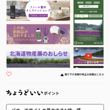
取り下げ依頼や修正の依頼はこちら
ポイント
バナーでサイトの見やすさ&統一感