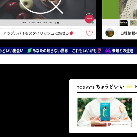
プルパイをスタイリッシュに魅せる
日程情報のまと
TODAY'S