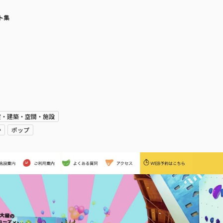
ト集
産・建築・空間・施設
か
ポップ