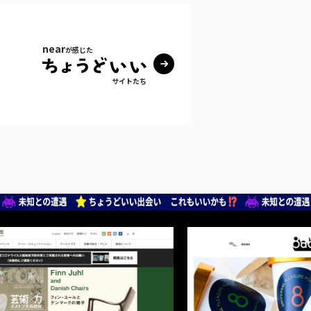
near
が感じた
サイトたち