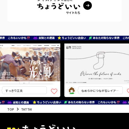
サイトたち
すっきり工夫
なめらかにつながるレイアウ
ト
TOP
TATTA!