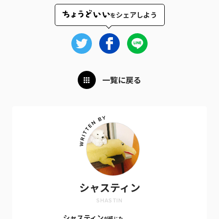
シェアしよう
を
一覧に戻る
シャスティン
SHASTIN
シャスティン
が感じた