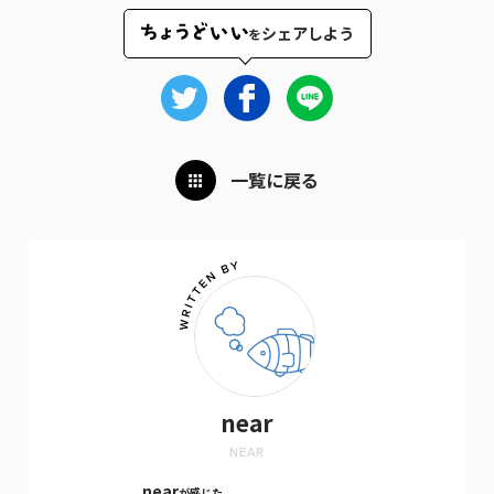
シェアしよう
を
一覧に戻る
near
NEAR
near
が感じた