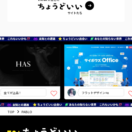
サイトたち
全てが上品！
フラットデザイン+α
TOP
PABLO