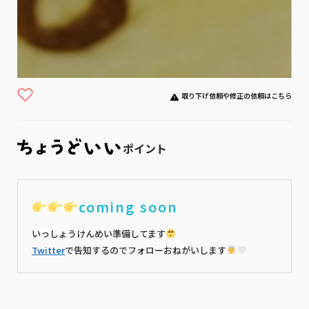
取り下げ依頼や修正の依頼はこちら
ポイント
coming soon
いっしょうけんめい準備してます
Twitter
で告知するのでフォローおねがいします