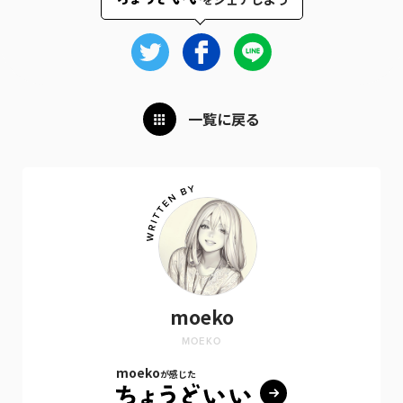
一覧に戻る
moeko
MOEKO
moeko
が感じた