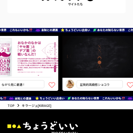
サイトたち
ながら見に最適！
圧倒的高級感ショコラ
TOP
キラージュ[KIRAGE]