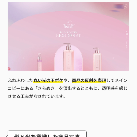
ふわふわした
丸い光の玉ボケ
や、
商品の反射を表現
してメイン
コピーにある「きらめき」を演出するとともに、透明感を感じ
させる工夫がなされています。
影と光を意識した商品写真