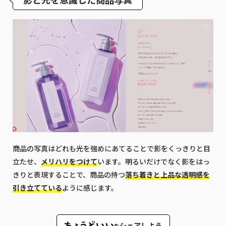
商品の写真はどれも光を強めにあてることで影をくっきりと目
立たせ、
メリハリをつけて
います。明るいだけでなく影をはっ
きりと表現することで、商品の持つ
落ち着きと上品な透明感を
引き立てている
ように感じます。
シェアしよう
を