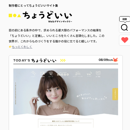
制作者にとってちょうどいいサイト集
検索
目の前にある条件の中で、求められる最大限のパフォーマンスの結果を
「ちょうどいい」と定義し、いいところをたくさん言語化しました。この
世界が、これからものづくりをする誰かの役に立てると嬉しいです。
もっとくわしく
08/09
TODAY'S
SUN