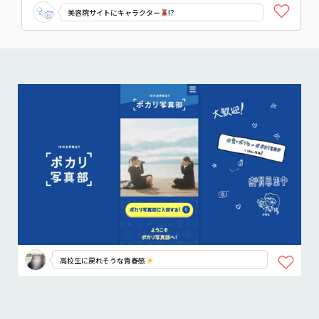
美容院サイトにキャラクター
!?
高校生に戻れそうな青春感