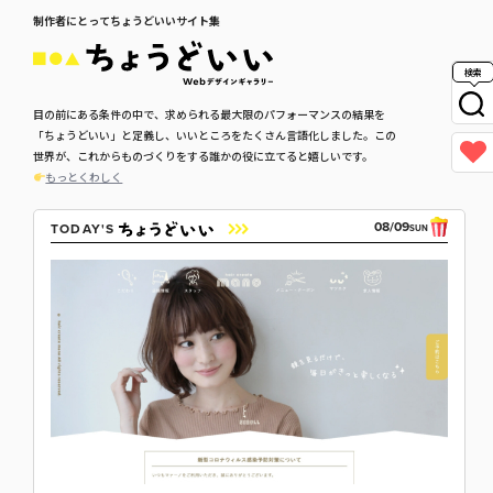
制作者にとってちょうどいいサイト集
検索
目の前にある条件の中で、求められる最大限のパフォーマンスの結果を
「ちょうどいい」と定義し、いいところをたくさん言語化しました。この
世界が、これからものづくりをする誰かの役に立てると嬉しいです。
もっとくわしく
08/09
TODAY'S
SUN