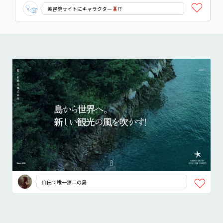
美容院サイトにキャラクター
!?
自由で唯一無二の島