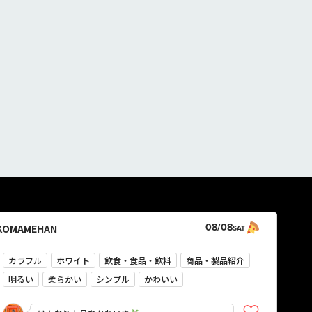
08/08
KOMAMEHAN
SAT
カラフル
ホワイト
飲食・食品・飲料
商品・製品紹介
明るい
柔らかい
シンプル
かわいい
やさしい・ナチュラル