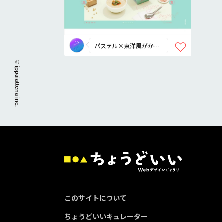
パステル×東洋風がかわ
いい
© ippaiattena inc.
このサイトについて
ちょうどいいキュレーター