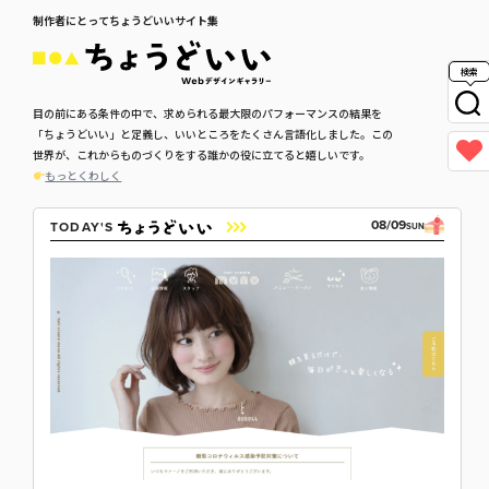
制作者にとってちょうどいいサイト集
検索
目の前にある条件の中で、求められる最大限のパフォーマンスの結果を
「ちょうどいい」と定義し、いいところをたくさん言語化しました。この
世界が、これからものづくりをする誰かの役に立てると嬉しいです。
もっとくわしく
08/09
TODAY'S
SUN