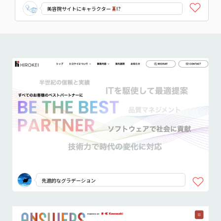
美容院サイトにキャラクター
!?
先進的なグラデーション