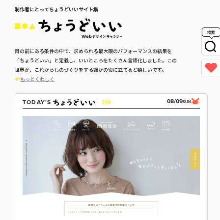
制作者にとってちょうどいいサイト集
検索
目の前にある条件の中で、求められる最大限のパフォーマンスの結果を
「ちょうどいい」と定義し、いいところをたくさん言語化しました。この
世界が、これからものづくりをする誰かの役に立てると嬉しいです。
もっとくわしく
08/09
TODAY'S
SUN