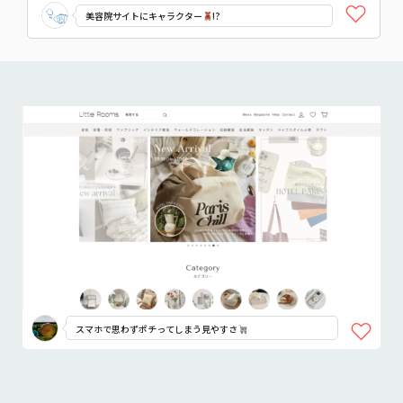
美容院サイトにキャラクター
!?
スマホで思わずポチってしまう見やすさ