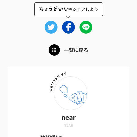
シェアしよう
を
一覧に戻る
near
NEAR
near
が感じた