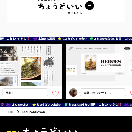
サイトたち
瓦版！
言葉を照らすサイト。
TOP
Joel Robuchon