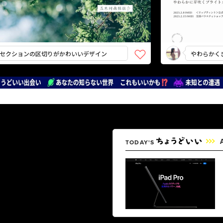
ションの区切りがかわいいデザイン
やわらかくきらめ
TODAY'S