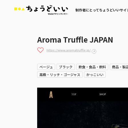
制作者にとってちょうどいいサイ
Aroma Truffle JAPAN
https://www.aromatruffle.jp/
ベージュ
ブラック
飲食・食品・飲料
商品・製
高級・リッチ・ゴージャス
かっこいい