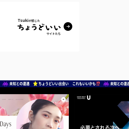
Tsuki
が感じた
サイトたち