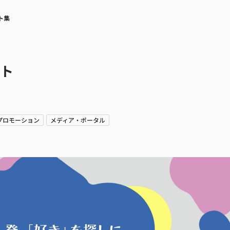
ト集
ット
プロモーション
メディア・ポータル