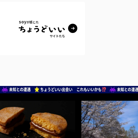
soy
が感じた
サイトたち