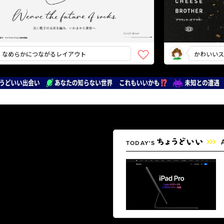
らかにつながるレイアウト
かわいいストー
TODAY'S