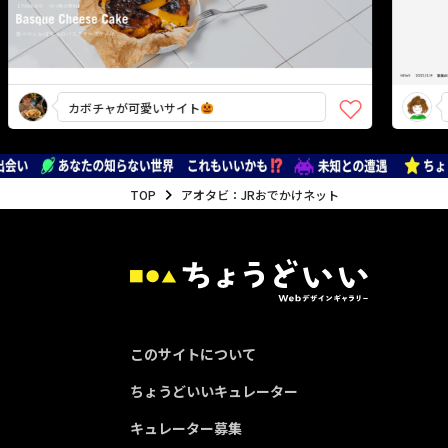
カボチャが可愛いサイト
なめ
TOP
アオタビ：JRおでかけネット
このサイトについて
ちょうどいいキュレーター
キュレーター募集