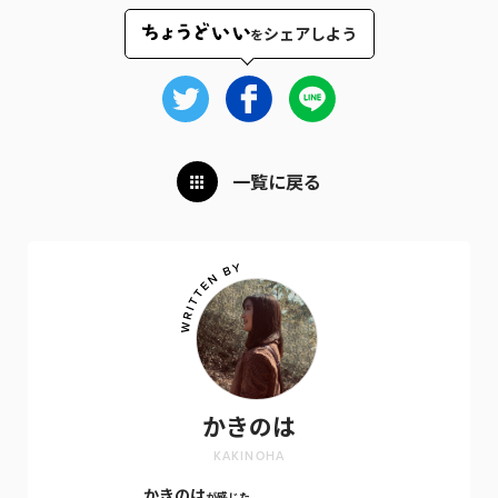
シェアしよう
を
一覧に戻る
かきのは
KAKINOHA
かきのは
が感じた