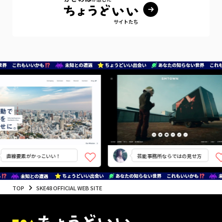
サイトたち
直線要素がかっこいい！
芸能事務所ならではの見せ方
TOP
SKE48 OFFICIAL WEB SITE