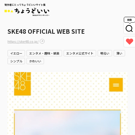
制作者にとってちょうどいいサイト集
検索
SKE48 OFFICIAL WEB SITE
https://ske48.co.jp/
イエロー
エンタメ・趣味・娯楽
エンタメ公式サイト
明るい
薄い
シンプル
かわいい