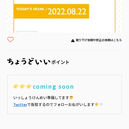
取り下げ依頼や修正の依頼はこちら
ポイント
coming soon
いっしょうけんめい準備してます
Twitter
で告知するのでフォローおねがいします