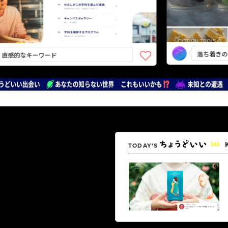
落ち着きのあるリ
的なキーワード
TODAY'S