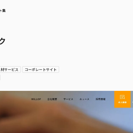
ト集
ク
人材サービス
コーポレートサイト