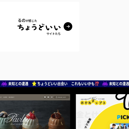
るの
が感じた
サイトたち