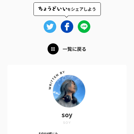
シェアしよう
を
一覧に戻る
soy
SOY
soy
が感じた