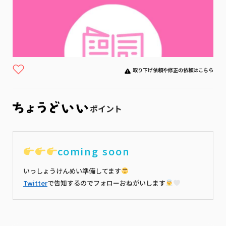
取り下げ依頼や修正の依頼はこちら
ポイント
coming soon
いっしょうけんめい準備してます
Twitter
で告知するのでフォローおねがいします