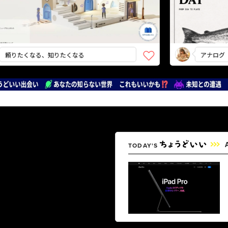
たくなる、知りたくなる
アナログ（新聞）
TODAY'S