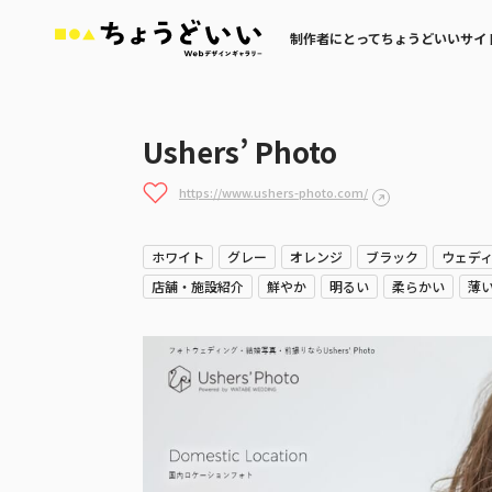
制作者にとってちょうどいいサイ
Ushers’ Photo
https://www.ushers-photo.com/
ホワイト
グレー
オレンジ
ブラック
ウェデ
店舗・施設紹介
鮮やか
明るい
柔らかい
薄