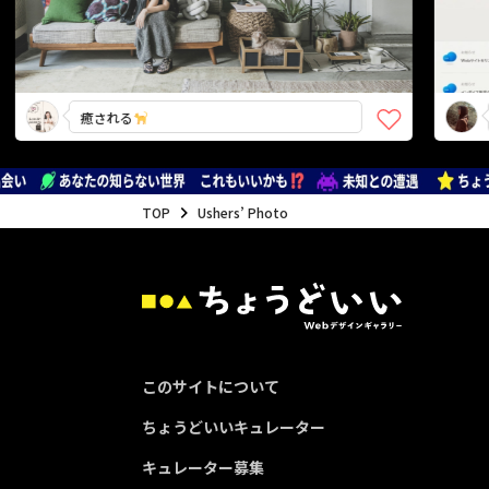
癒される
頼り
TOP
Ushers’ Photo
このサイトについて
ちょうどいいキュレーター
キュレーター募集