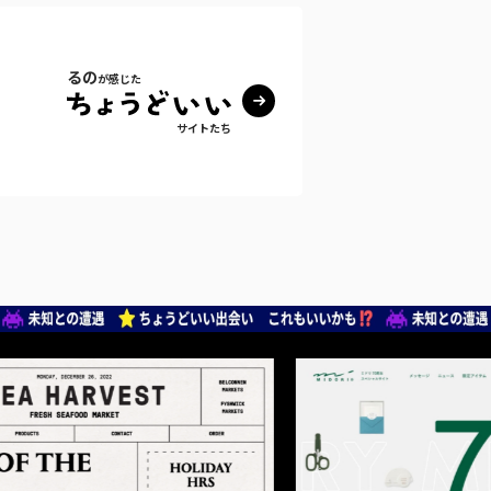
るの
が感じた
サイトたち