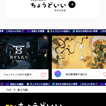
サイトたち
和の臨場感が溢れる
フォントにこだわり伝統や歴
史を演出
TOP
富士乃蔵