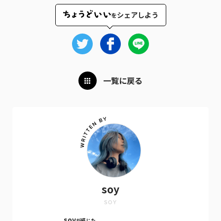
シェアしよう
を
一覧に戻る
soy
SOY
soy
が感じた