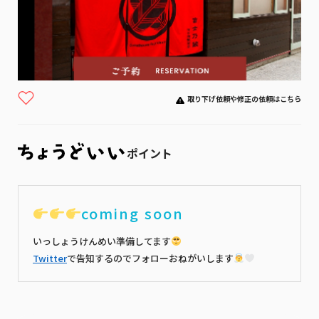
取り下げ依頼や修正の依頼はこちら
ポイント
coming soon
いっしょうけんめい準備してます
Twitter
で告知するのでフォローおねがいします