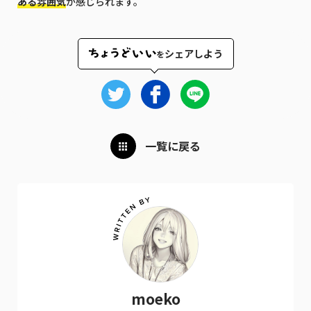
ある雰囲気
が感じられます。
シェアしよう
を
一覧に戻る
moeko