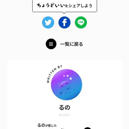
シェアしよう
を
一覧に戻る
るの
RUNO
るの
が感じた