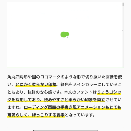
角丸四角形や園のロゴマークのような形で切り抜いた画像を使
い、
とにかく柔らかい印象
。緑色をメインカラーにしているこ
ともあり、抜群の安心感です。本文のフォントは
りょうゴシッ
クを採用しており、読みやすさと柔らかい印象を両立
させてい
ますね。
ローディング画面の手書き風アニメーションもとても
可愛らしく、ほっこりする要素
となっています。