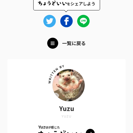
シェアしよう
を
一覧に戻る
Yuzu
YUZU
Yuzu
が感じた