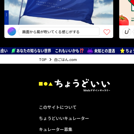
画面から風が吹いてくる感じがする
コン
TOP
白ごはん.com
このサイトについて
ちょうどいいキュレーター
キュレーター募集