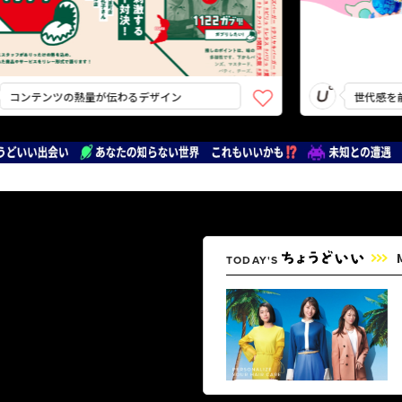
テンツの熱量が伝わるデザイン
世代感を前面に
TODAY'S