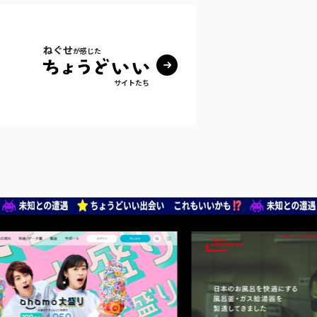
ねぐせ
が感じた
サイトたち