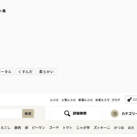
ト集
ポータル
くすんだ
柔らかい