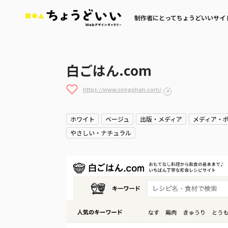
制作者にとってちょうどいいサイ
白ごはん.com
https://www.sirogohan.com/
ホワイト
ベージュ
出版・メディア
メディア・
やさしい・ナチュラル