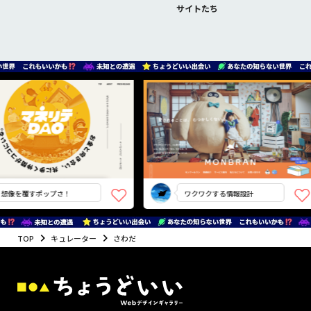
サイトたち
想像を覆すポップさ！
ワクワクする情報設計
TOP
キュレーター
さわだ