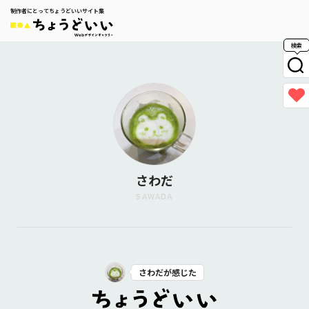
制作者にとってちょうどいいサイト集
検索
さわだ
SAWADA
さわだが感じた